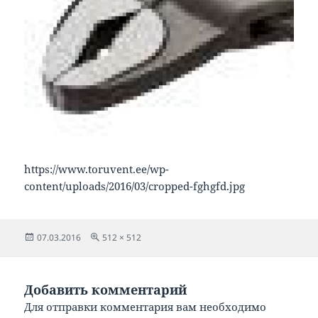
https://www.toruvent.ee/wp-
content/uploads/2016/03/cropped-fghgfd.jpg
Опубликовано
Полный
07.03.2016
512 × 512
размер
Добавить комментарий
Для отправки комментария вам необходимо