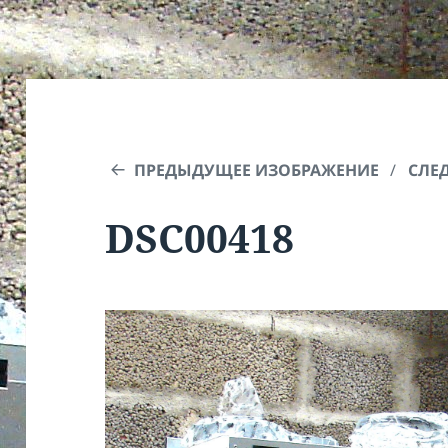
ПРЕДЫДУЩЕЕ ИЗОБРАЖЕНИЕ
СЛЕ
DSC00418