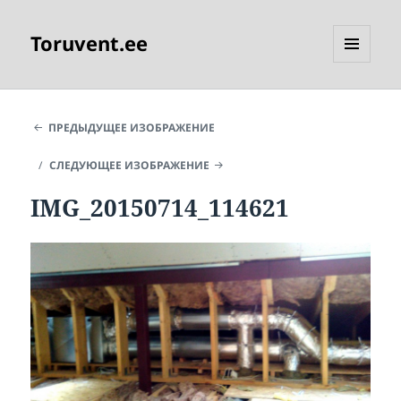
Toruvent.ee
МЕНЮ
И
ВИДЖЕТЫ
ПРЕДЫДУЩЕЕ ИЗОБРАЖЕНИЕ
СЛЕДУЮЩЕЕ ИЗОБРАЖЕНИЕ
IMG_20150714_114621