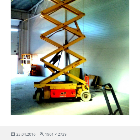
Опубликовано
Полный
23.04.2016
1901 × 2739
размер