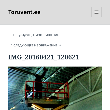
Toruvent.ee
МЕНЮ
И
ВИДЖЕТЫ
ПРЕДЫДУЩЕЕ ИЗОБРАЖЕНИЕ
СЛЕДУЮЩЕЕ ИЗОБРАЖЕНИЕ
IMG_20160421_120621