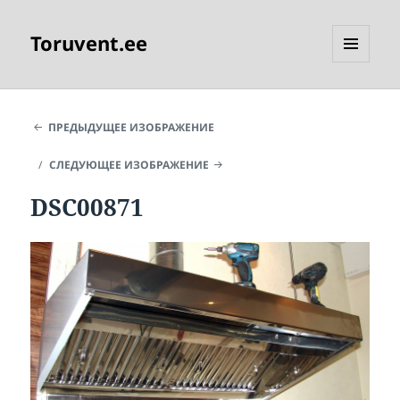
Toruvent.ee
МЕНЮ
И
ВИДЖЕТЫ
ПРЕДЫДУЩЕЕ ИЗОБРАЖЕНИЕ
СЛЕДУЮЩЕЕ ИЗОБРАЖЕНИЕ
DSC00871